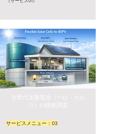
（サービス01）
次世代太陽電池（ペロ・カル
コ）の技術調査
サービスメニュー：03