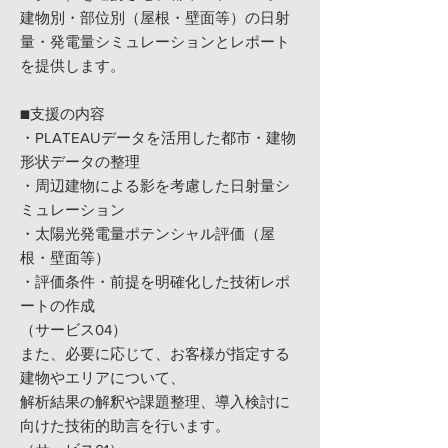
建物別・部位別（屋根・壁面等）の日射
量・発電量シミュレーションとレポート
を提供します。
■支援の内容
・PLATEAUデータを活用した都市・建物
形状データの整理
・周辺建物による影を考慮した日射量シ
ミュレーション
・太陽光発電量ポテンシャル評価（屋
根・壁面等）
・評価条件・前提を明確化した技術レポ
ートの作成
（サービス04）
また、必要に応じて、お客様が指定する
建物やエリアについて、
解析結果の解釈や課題整理、導入検討に
向けた技術的助言を行います。