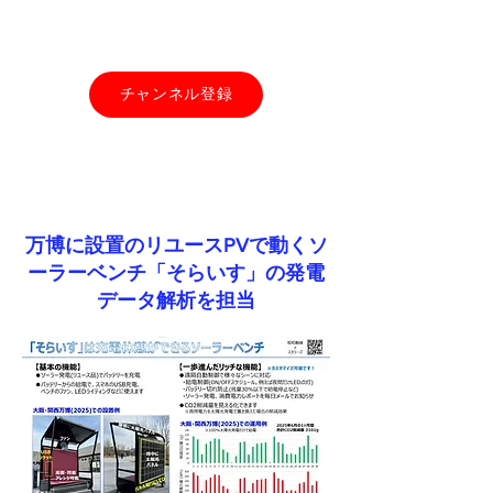
チャンネル登録
​万博に設置のリユースPVで動くソ
ーラーベンチ「そらいす」の発電
データ解析を担当